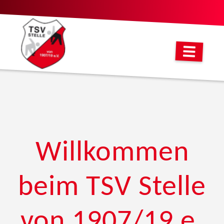
Willkommen
beim TSV Stelle
von 1907/19 e.